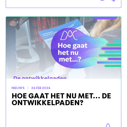
NIEUWS
26 FEB 2026
HOE GAAT HET NU MET… DE
ONTWIKKELPADEN?