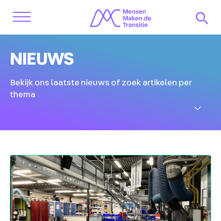
NIEUWS
Bekijk ons laatste nieuws of zoek artikelen per
thema