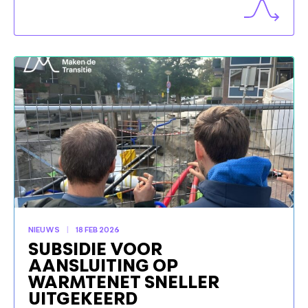
NIEUWS
18 FEB 2026
SUBSIDIE VOOR
AANSLUITING OP
WARMTENET SNELLER
UITGEKEERD