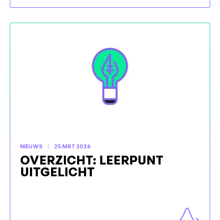
NIEUWS
25 MRT 2026
OVERZICHT: LEERPUNT
UITGELICHT