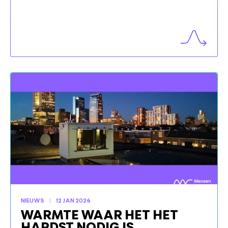
NIEUWS
12 JAN 2026
WARMTE WAAR HET HET
HARDST NODIG IS