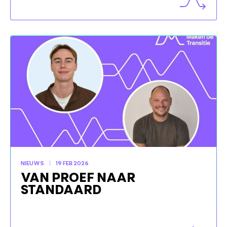
NIEUWS
19 FEB 2026
VAN PROEF NAAR
STANDAARD