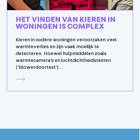
HET VINDEN VAN KIEREN IN
WONINGEN IS COMPLEX
Kieren in oudere woningen veroorzaken veel
warmteverlies en zijn vaak moeilijk te
detecteren. Hoewel hulpmiddelen zoals
warmtecamera's en luchtdichtheidstesten
('blowerdoortest')…