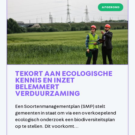
AFGEROND
TEKORT AAN ECOLOGISCHE
KENNIS EN INZET
BELEMMERT
VERDUURZAMING
Een Soortenmanagementplan (SMP) stelt
gemeenten in staat om via een overkoepelend
ecologisch onderzoek een biodiversiteitsplan
op te stellen. Dit voorkomt…