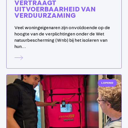
VERTRAAGT
UITVOERBAARHEID VAN
VERDUURZAMING
Veel woningeigenaren zijn onvoldoende op de
hoogte van de verplichtingen onder de Wet
natuurbescherming (Wnb) bij het isoleren van
hun…
LOPEND