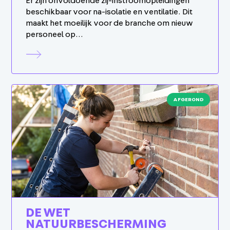
Er zijn onvoldoende zij-instroomopleidingen
beschikbaar voor na-isolatie en ventilatie. Dit
maakt het moeilijk voor de branche om nieuw
personeel op…
AFGEROND
DE WET
NATUURBESCHERMING