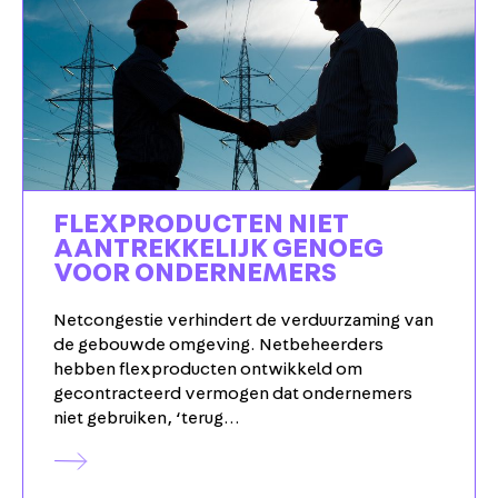
FLEXPRODUCTEN NIET
AANTREKKELIJK GENOEG
VOOR ONDERNEMERS
Netcongestie verhindert de verduurzaming van
de gebouwde omgeving. Netbeheerders
hebben flexproducten ontwikkeld om
gecontracteerd vermogen dat ondernemers
niet gebruiken, ‘terug…