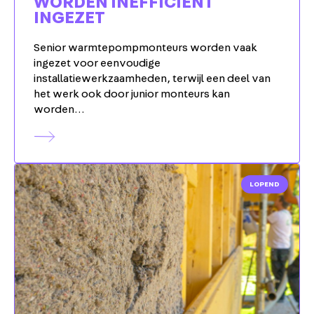
WORDEN INEFFICIËNT
INGEZET
Senior warmtepompmonteurs worden vaak
ingezet voor eenvoudige
installatiewerkzaamheden, terwijl een deel van
het werk ook door junior monteurs kan
worden…
LOPEND