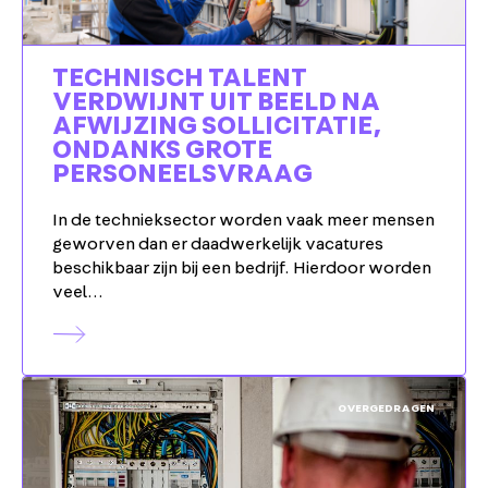
TECHNISCH TALENT
VERDWIJNT UIT BEELD NA
AFWIJZING SOLLICITATIE,
ONDANKS GROTE
PERSONEELSVRAAG
In de technieksector worden vaak meer mensen
geworven dan er daadwerkelijk vacatures
beschikbaar zijn bij een bedrijf. Hierdoor worden
veel…
OVERGEDRAGEN