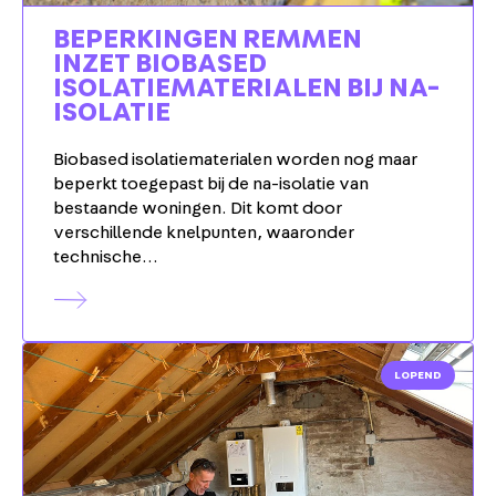
BEPERKINGEN REMMEN
INZET BIOBASED
ISOLATIEMATERIALEN BIJ NA-
ISOLATIE
Biobased isolatiematerialen worden nog maar
beperkt toegepast bij de na-isolatie van
bestaande woningen. Dit komt door
verschillende knelpunten, waaronder
technische…
LOPEND