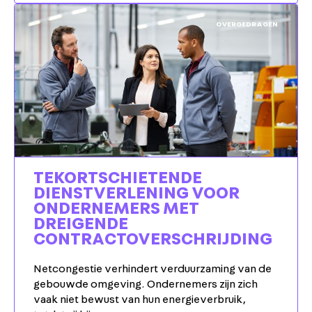
OVERGEDRAGEN
TEKORTSCHIETENDE
DIENSTVERLENING VOOR
ONDERNEMERS MET
DREIGENDE
CONTRACTOVERSCHRIJDING
Netcongestie verhindert verduurzaming van de
gebouwde omgeving. Ondernemers zijn zich
vaak niet bewust van hun energieverbruik,