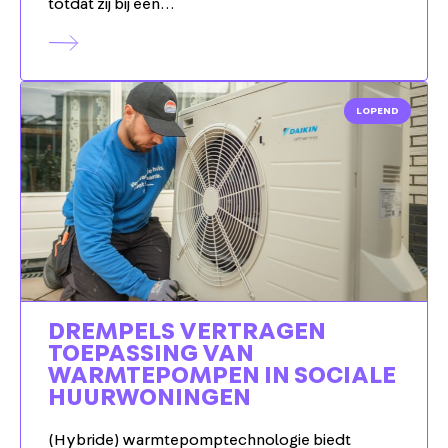
totdat zij bij een…
LOPEND
DREMPELS VERTRAGEN
TOEPASSING VAN
WARMTEPOMPEN IN SOCIALE
HUURWONINGEN
(Hybride) warmtepomptechnologie biedt