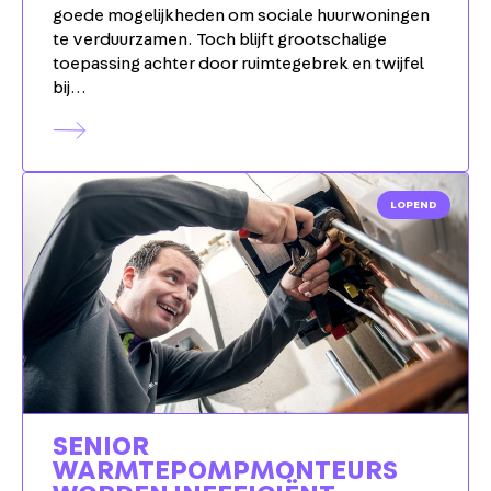
goede mogelijkheden om sociale huurwoningen
te verduurzamen. Toch blijft grootschalige
toepassing achter door ruimtegebrek en twijfel
bij…
LOPEND
SENIOR
WARMTEPOMPMONTEURS