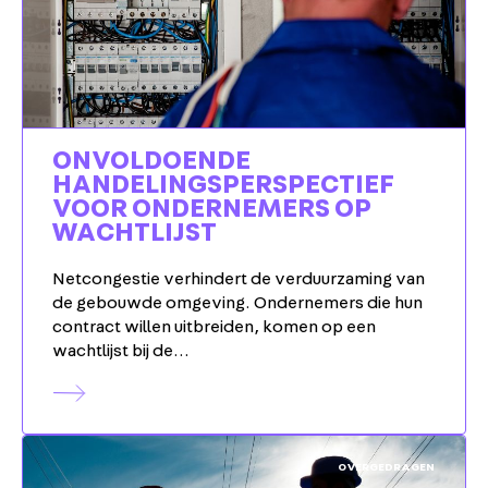
ONVOLDOENDE
HANDELINGSPERSPECTIEF
VOOR ONDERNEMERS OP
WACHTLIJST
Netcongestie verhindert de verduurzaming van
de gebouwde omgeving. Ondernemers die hun
contract willen uitbreiden, komen op een
wachtlijst bij de…
OVERGEDRAGEN