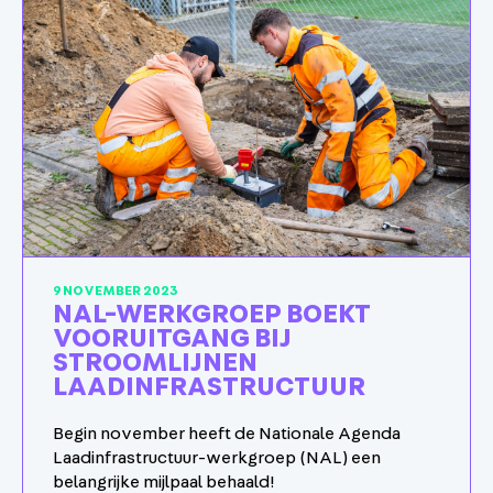
9 NOVEMBER 2023
NAL-WERKGROEP BOEKT
VOORUITGANG BIJ
STROOMLIJNEN
LAADINFRASTRUCTUUR
Begin november heeft de Nationale Agenda
Laadinfrastructuur-werkgroep (NAL) een
belangrijke mijlpaal behaald!