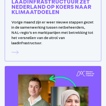
LAADINFRASTRUCTUUR ZET
NEDERLAND OP KOERS NAAR
KLIMAATDOELEN
Vorige maand zijn er weer nieuwe stappen gezet
in de samenwerking tussen netbeheerders,
NAL-regio’s en marktpartijen met betrekking tot
het versnellen van de uitrol van
laadinfrastructuur.