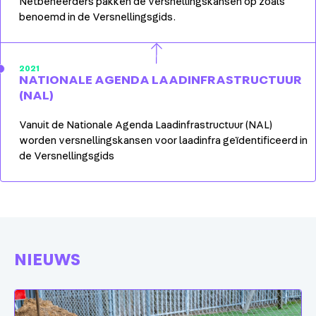
Netbeheerders pakken de versnellingskansen op zoals
benoemd in de Versnellingsgids.
2021
NATIONALE AGENDA LAADINFRASTRUCTUUR
(NAL)
Vanuit de Nationale Agenda Laadinfrastructuur (NAL)
worden versnellingskansen voor laadinfra geïdentificeerd in
de Versnellingsgids
NIEUWS