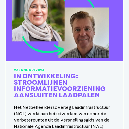
23 JANUARI 2024
IN ONTWIKKELING:
STROOMLIJNEN
INFORMATIEVOORZIENING
AANSLUITEN LAADPALEN
Het Netbeheerdersoverleg Laadinfrastructuur
(NOL) werkt aan het uitwerken van concrete
verbeterpunten uit de Versnellingsgids van de
Nationale Agenda Laadinfrastructuur (NAL)