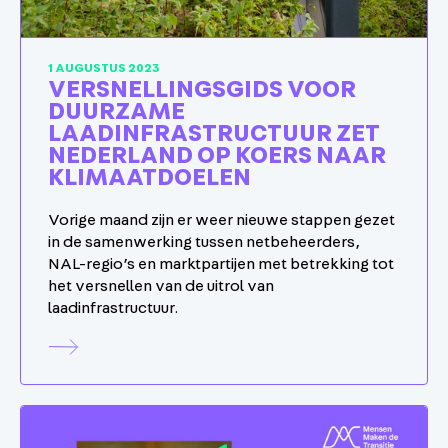
1 AUGUSTUS 2023
VERSNELLINGSGIDS VOOR
DUURZAME
LAADINFRASTRUCTUUR ZET
NEDERLAND OP KOERS NAAR
KLIMAATDOELEN
Vorige maand zijn er weer nieuwe stappen gezet
in de samenwerking tussen netbeheerders,
NAL-regio’s en marktpartijen met betrekking tot
het versnellen van de uitrol van
laadinfrastructuur.