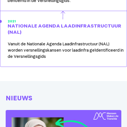
benoemd in de Versnellingsgids.
2021
NATIONALE AGENDA LAADINFRASTRUCTUUR
(NAL)
Vanuit de Nationale Agenda Laadinfrastructuur (NAL)
worden versnellingskansen voor laadinfra geïdentificeerd in
de Versnellingsgids
NIEUWS