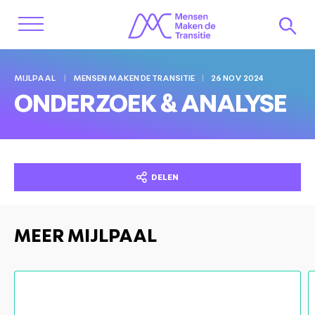
MIJLPAAL
MENSEN MAKEN DE TRANSITIE
26 NOV 2024
ONDERZOEK & ANALYSE
DELEN
MEER MIJLPAAL