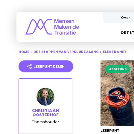
Over
DE 7 
HOME
DE 7 STAPPEN VAN VERDUURZAMING
ELEKTRANET
LEERPUNT DELEN
AFGEROND
CHRISTIAAN
OOSTERHOF
Themahouder
LEERPUNT