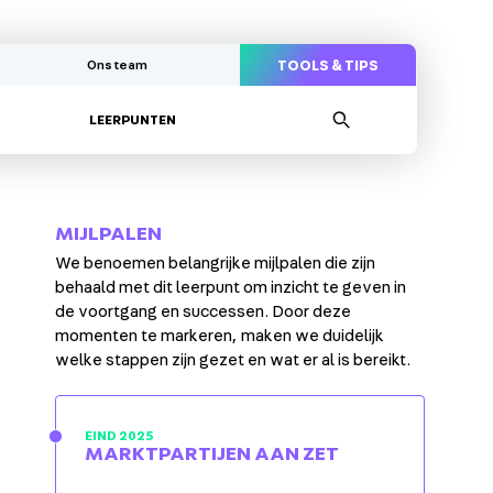
Ons team
TOOLS & TIPS
LEERPUNTEN
MIJLPALEN
We benoemen belangrijke mijlpalen die zijn
behaald met dit leerpunt om inzicht te geven in
de voortgang en successen. Door deze
momenten te markeren, maken we duidelijk
welke stappen zijn gezet en wat er al is bereikt.
EIND 2025
MARKTPARTIJEN AAN ZET