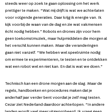
steeds weer op zoek te gaan oplossing om het werk
prettiger te maken. “Wat mij drijft is wat we achterlaten
voor volgende generaties. Daar krijg ik energie van. Ik
kijk voorbij de waan van de dag en zie wat vakmensen
écht nodig hebben.” Robots en drones zijn voor hem
geen toekomstmuziek, maar hulpmiddelen die morgen al
het verschil kunnen maken. Maar die veranderingen
gaan niet vanzelf. “We hebben wel speelruimte nodig
om ermee te experimenteren, te testen en te ontdekken
wat een robot wel en niet kan. En dat is wat we doen.”
Technisch kan een drone morgen aan de slag. Maar de
regels, handboeken en procedures maken dat je
anderhalf jaar verder bent voordat je zelf mag testen.
Cezar ziet Nederland daardoor achterlopen. “In andere
landen wordt veel meer uitgeprobeerd. Ik vraag geen