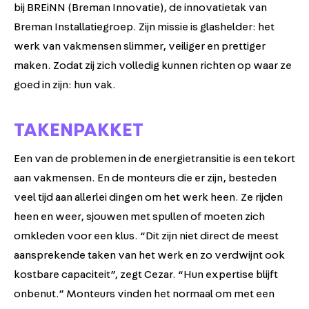
bij BREiNN (Breman Innovatie), de innovatietak van
Breman Installatiegroep. Zijn missie is glashelder: het
werk van vakmensen slimmer, veiliger en prettiger
maken. Zodat zij zich volledig kunnen richten op waar ze
goed in zijn: hun vak.
TAKENPAKKET
Een van de problemen in de energietransitie is een tekort
aan vakmensen. En de monteurs die er zijn, besteden
veel tijd aan allerlei dingen om het werk heen. Ze rijden
heen en weer, sjouwen met spullen of moeten zich
omkleden voor een klus. “Dit zijn niet direct de meest
aansprekende taken van het werk en zo verdwijnt ook
kostbare capaciteit”, zegt Cezar. “Hun expertise blijft
onbenut.” Monteurs vinden het normaal om met een