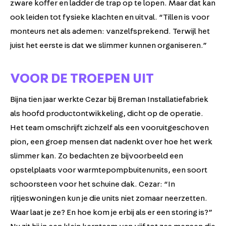
zware koffer en ladder de trap op te lopen. Maar dat kan
ook leiden tot fysieke klachten en uitval. “Tillen is voor
monteurs net als ademen: vanzelfsprekend. Terwijl het
juist het eerste is dat we slimmer kunnen organiseren.”
VOOR DE TROEPEN UIT
Bijna tien jaar werkte Cezar bij Breman Installatiefabriek
als hoofd productontwikkeling, dicht op de operatie.
Het team omschrijft zichzelf als een vooruitgeschoven
pion, een groep mensen dat nadenkt over hoe het werk
slimmer kan. Zo bedachten ze bijvoorbeeld een
opstelplaats voor warmtepompbuitenunits, een soort
schoorsteen voor het schuine dak. Cezar: “In
rijtjeswoningen kun je die units niet zomaar neerzetten.
Waar laat je ze? En hoe kom je erbij als er een storing is?”