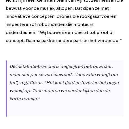
Nu zit hij in een klein kernteam van vijf tot zes mensen die
bewust voor de muziek uitlopen. Dat doen ze met
innovatieve concepten: drones die rookgasafvoeren
inspecteren of robothonden die monteurs
ondersteunen. “Wij bouwen een idee uit tot proof of
concept. Daarna pakken andere partijen het verder op.”
De installatiebranche is degelijk en betrouwbaar,
maar niet per se vernieuwend. “Innovatie vraagt om
lef”, zegt Cezar. “Het kost geld en levert in het begin
weinig op. Toch moeten we verder kijken dan de
korte termijn.”