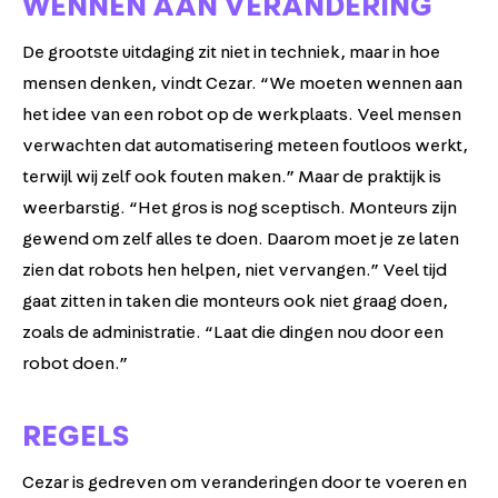
WENNEN AAN VERANDERING
De grootste uitdaging zit niet in techniek, maar in hoe
mensen denken, vindt Cezar. “We moeten wennen aan
het idee van een robot op de werkplaats. Veel mensen
verwachten dat automatisering meteen foutloos werkt,
terwijl wij zelf ook fouten maken.” Maar de praktijk is
weerbarstig. “Het gros is nog sceptisch. Monteurs zijn
gewend om zelf alles te doen. Daarom moet je ze laten
zien dat robots hen helpen, niet vervangen.” Veel tijd
gaat zitten in taken die monteurs ook niet graag doen,
zoals de administratie. “Laat die dingen nou door een
robot doen.”
REGELS
Cezar is gedreven om veranderingen door te voeren en