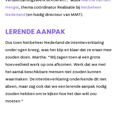
verduurzamingswerk uitvoeren?,” aldus
Martha van den
Hengel
, thema coördinator Realisatie bij
Netbeheer
Nederland
(en huidig directeur van MMT).
LERENDE AANPAK
Dus toen Netbeheer Nederland de intentieverklaring
onder ogen kreeg, was het klip en klaar dat ze eraan mee
zouden doen. Martha: “Wij zagen toen al een grote
hoeveelheid werk op ons afkomen. Werk dat we met
het aantal beschikbare mensen niet zouden kunnen
waarmaken. De intentieverklaring onderkende dit niet
alleen, maar zag ook dat we een lerende aanpak nodig
zouden hebben om te kijken hoe het dan wél zou
moeten.”