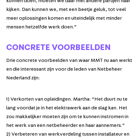
kunnen doen, moeten we daar met andere partijen naar
kijken. Dan kunnen we, met een beetje geluk, tot veel
meer oplossingen komen en uiteindelijk met minder
mensen hetzelfde werk doen.”
CONCRETE VOORBEELDEN
Drie concrete voorbeelden van waar MMT nu aan werkt
en die interessant zijn voor de leden van Netbeheer
Nederland zijn:
1) Verkorten van opleidingen. Martha: “Het duurt nu te
lang voordat je in het elektrawerk aan de slag kan. Het
zou makkelijker moeten zijn om te kunnen instromen in
het werk van een netbeheerder en haar aannemers.”
2) Verbeteren van werkverdeling tussen installateur en