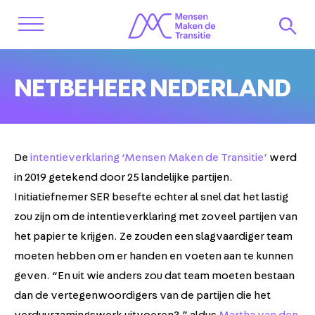
NETBEHEER NEDERLAND
De
intentieverklaring ‘Mensen Maken de Transitie’
werd
in 2019 getekend door 25 landelijke partijen.
Initiatiefnemer SER besefte echter al snel dat het lastig
zou zijn om de intentieverklaring met zoveel partijen van
het papier te krijgen. Ze zouden een slagvaardiger team
moeten hebben om er handen en voeten aan te kunnen
geven. “En uit wie anders zou dat team moeten bestaan
dan de vertegenwoordigers van de partijen die het