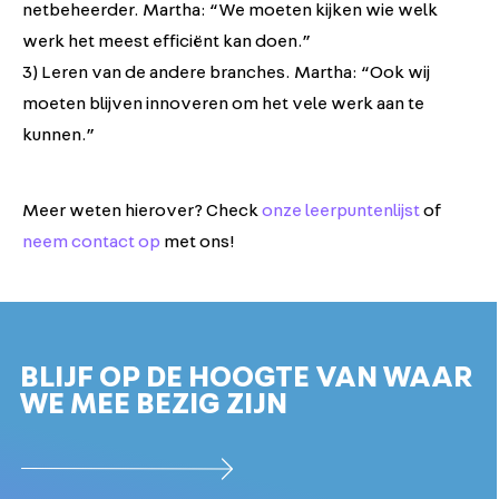
netbeheerder. Martha: “We moeten kijken wie welk
werk het meest efficiënt kan doen.”
3) Leren van de andere branches. Martha: “Ook wij
moeten blijven innoveren om het vele werk aan te
kunnen.”
Meer weten hierover? Check
onze leerpuntenlijst
of
neem contact op
met ons!
BLIJF OP DE HOOGTE VAN WAAR
WE MEE BEZIG ZIJN