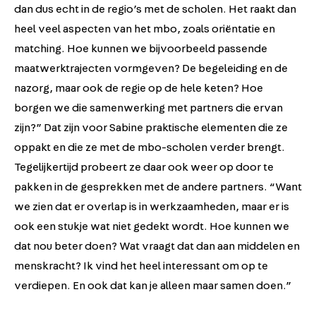
dan dus echt in de regio’s met de scholen. Het raakt dan
heel veel aspecten van het mbo, zoals oriëntatie en
matching. Hoe kunnen we bijvoorbeeld passende
maatwerktrajecten vormgeven? De begeleiding en de
nazorg, maar ook de regie op de hele keten? Hoe
borgen we die samenwerking met partners die ervan
zijn?” Dat zijn voor Sabine praktische elementen die ze
oppakt en die ze met de mbo-scholen verder brengt.
Tegelijkertijd probeert ze daar ook weer op door te
pakken in de gesprekken met de andere partners. “Want
we zien dat er overlap is in werkzaamheden, maar er is
ook een stukje wat niet gedekt wordt. Hoe kunnen we
dat nou beter doen? Wat vraagt dat dan aan middelen en
menskracht? Ik vind het heel interessant om op te
verdiepen. En ook dat kan je alleen maar samen doen.”