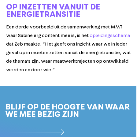
OP INZETTEN VANUIT DE
ENERGIETRANSITIE
Een derde voorbeeld uit de samenwerking met MMT
waar Sabine erg content mee is, is het
opleidingsschema
dat Zeb maakte. “Het geeft ons inzicht waar we in ieder
geval op in moeten zetten vanuit de energietransitie, wat
de thema’s zijn, waar maatwerktrajecten op ontwikkeld
worden en door wie.”
BLIJF OP DE HOOGTE VAN WAAR
WE MEE BEZIG ZIJN