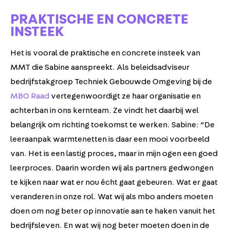
PRAKTISCHE EN CONCRETE
INSTEEK
Het is vooral de praktische en concrete insteek van
MMT die Sabine aanspreekt. Als beleidsadviseur
bedrijfstakgroep Techniek Gebouwde Omgeving bij de
MBO Raad
vertegenwoordigt ze haar organisatie en
achterban in ons kernteam. Ze vindt het daarbij wel
belangrijk om richting toekomst te werken. Sabine: “De
leeraanpak warmtenetten is daar een mooi voorbeeld
van. Het is een lastig proces, maar in mijn ogen een goed
leerproces. Daarin worden wij als partners gedwongen
te kijken naar wat er nou écht gaat gebeuren. Wat er gaat
veranderen in onze rol. Wat wij als mbo anders moeten
doen om nog beter op innovatie aan te haken vanuit het
bedrijfsleven. En wat wij nog beter moeten doen in de