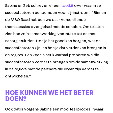
Sabine en Zeb schreven er een
toolkit
over waarin ze
succesfactoren benoemden voor zij-instroom. “Binnen
de MBO Raad hebben we daar verschillende
themasessies over gehad met de scholen. Om te laten
zien hoe zo’n samenwerking van intake tot en met
nazorg eruit ziet. Hoe je het goed kan borgen, wat de
succesfactoren zijn, en hoe je dat verder kan brengen in
de regio’s. Een keer in het kwartaal proberen we die
succesfactoren verder te brengen om de samenwerking
in de regio’s met de partners die ervan zijn verder te
ontwikkelen.”
HOE KUNNEN WE HET BETER
DOEN?
Ook dat is volgens Sabine een mooi leerproces. “Maar