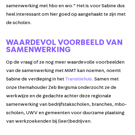
samenwerking met hbo en wo.” Het is voor Sabine dus
heel interessant om hier goed op aangehaakt te zijn met
de scholen.
WAARDEVOL VOORBEELD VAN
SAMENWERKING
Op de vraag of ze nog meer waardevolle voorbeelden
van de samenwerking met MMT kan noemen, noemt
Sabine de verdieping in het
Transitiehuis
. Samen met
onze themahouder Zeb Bergsma onderzocht ze de
werkwijze en de gedachte achter deze regionale
samenwerking van bedrijfstakscholen, branches, mbo-
scholen, UWV en gemeenten voor duurzame plaatsing
van werkzoekenden bij (leer)bedrijven.