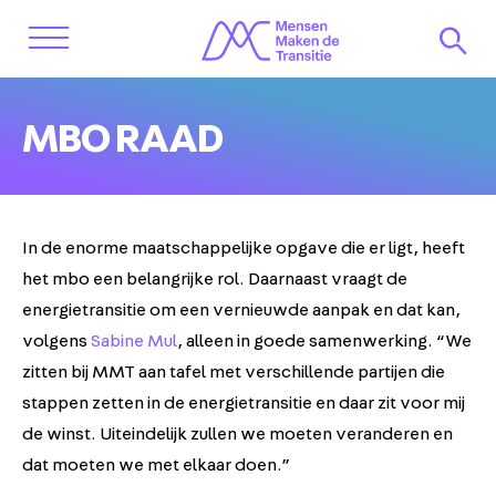
MBO RAAD
In de enorme maatschappelijke opgave die er ligt, heeft
het mbo een belangrijke rol. Daarnaast vraagt de
energietransitie om een vernieuwde aanpak en dat kan,
volgens
Sabine Mul
, alleen in goede samenwerking. “We
zitten bij MMT aan tafel met verschillende partijen die
stappen zetten in de energietransitie en daar zit voor mij
de winst. Uiteindelijk zullen we moeten veranderen en
dat moeten we met elkaar doen.”